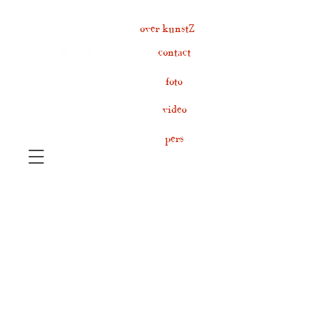
over kunstZ
contact
foto
video
pers