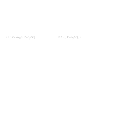
< Previous Project
Next Project >