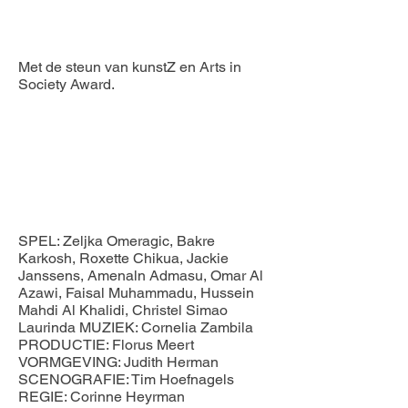
Met de steun van kunstZ en Arts in
Society Award.
SPEL: Zeljka Omeragic, Bakre
Karkosh, Roxette Chikua, Jackie
Janssens, Amenaln Admasu, Omar Al
Azawi, Faisal Muhammadu, Hussein
Mahdi Al Khalidi, Christel Simao
Laurinda MUZIEK: Cornelia Zambila
PRODUCTIE: Florus Meert
VORMGEVING: Judith Herman
SCENOGRAFIE: Tim Hoefnagels
REGIE: Corinne Heyrman