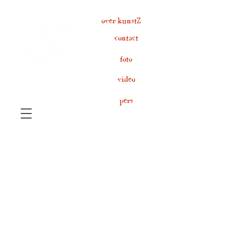
over kunstZ
contact
foto
video
pers