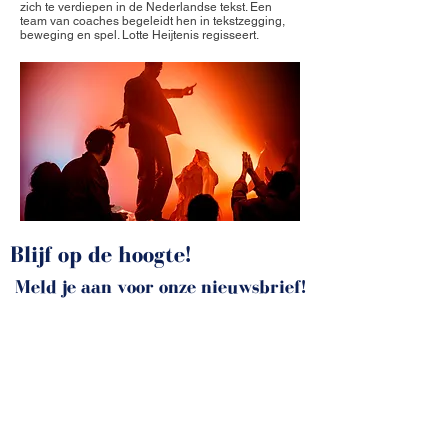
zich te verdiepen in de Nederlandse tekst. Een
team van coaches begeleidt hen in tekstzegging,
beweging en spel. Lotte Heijtenis regisseert.
Blijf op de hoogte!
Meld je aan voor onze nieuwsbrief!
INSCHRIJVEN