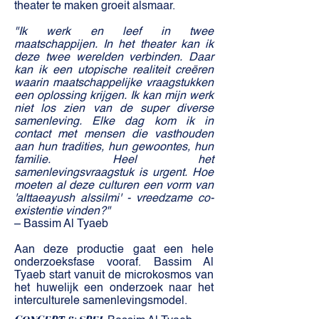
theater te maken groeit alsmaar.
"Ik werk en leef in twee
maatschappijen. In het theater kan ik
deze twee werelden verbinden. Daar
kan ik een utopische realiteit creëren
waarin maatschappelijke vraagstukken
een oplossing krijgen. Ik kan mijn werk
niet los zien van de super diverse
samenleving. Elke dag kom ik in
contact met mensen die vasthouden
aan hun tradities, hun gewoontes, hun
familie. Heel het
samenlevingsvraagstuk is urgent. Hoe
moeten al deze culturen een vorm van
'alttaeayush alssilmi' - vreedzame co-
existentie vinden?"
– Bassim Al Tyaeb
Aan deze productie gaat een hele
onderzoeksfase vooraf. Bassim Al
Tyaeb start vanuit de microkosmos van
het huwelijk een onderzoek naar het
interculturele samenlevingsmodel.