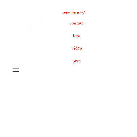
over kunstZ
contact
foto
video
pers