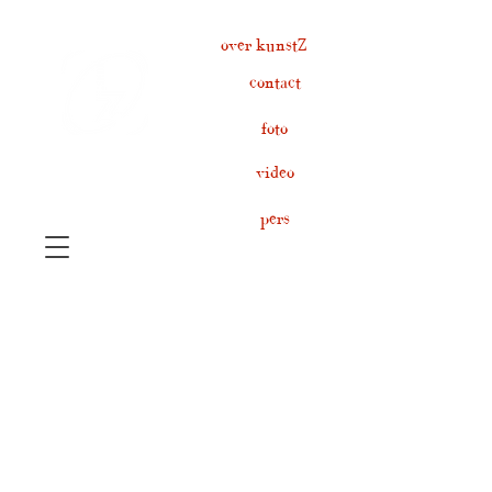
over kunstZ
contact
foto
video
pers