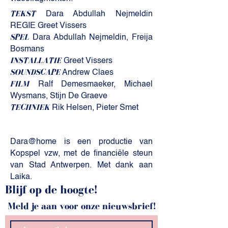
TEKST
Dara Abdullah Nejmeldin
REGIE Greet Vissers
SPEL
Dara Abdullah Nejmeldin, Freija
Bosmans
INSTALLATIE
Greet Vissers
SOUNDSCAPE
Andrew Claes
FILM
Ralf Demesmaeker, Michael
Wysmans, Stijn De Graeve
TECHNIEK
Rik Helsen, Pieter Smet
Dara@home is een productie van
Kopspel vzw, met de financiële steun
van Stad Antwerpen. Met dank aan
Laika. ​​
Blijf op de hoogte!
Meld je aan voor onze nieuwsbrief!