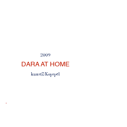
2009
DARA AT HOME
kunstZ/Kopspel