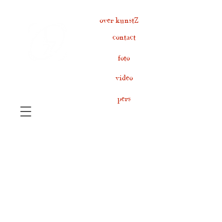
over kunstZ
contact
foto
video
pers