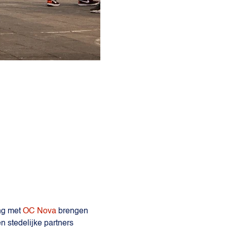
g met 
OC Nova
 brengen 
n stedelijke partners 