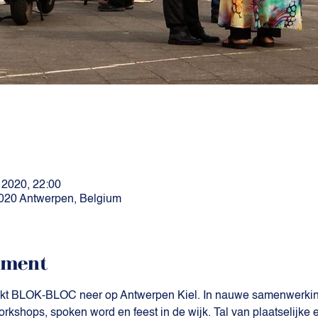
 2020, 22:00
 2020 Antwerpen, Belgium
ement
trijkt BLOK-BLOC neer op Antwerpen Kiel. In nauwe samenwerkin
rkshops, spoken word en feest in de wijk. Tal van plaatselijke e