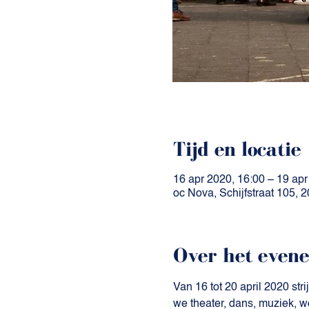
Tijd en locatie
16 apr 2020, 16:00 – 19 apr
oc Nova, Schijfstraat 105,
Over het even
Van 16 tot 20 april 2020 s
we theater, dans, muziek, wo