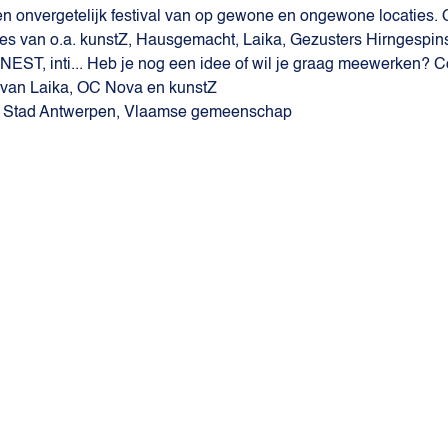
 onvergetelijk festival van op gewone en ongewone locaties.
ies van o.a. kunstZ, Hausgemacht, Laika, Gezusters Hirngespinst
NEST, inti... Heb je nog een idee of wil je graag meewerken? Co
 van Laika, OC Nova en kunstZ
 en Stad Antwerpen, Vlaamse gemeenschap