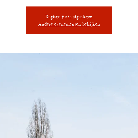
Registratie is afgesloten
Andere evenementen bekijken