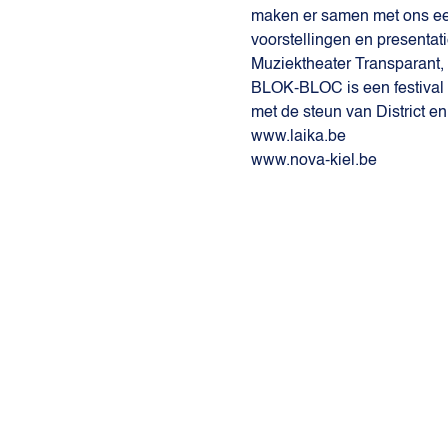
maken er samen met ons een
voorstellingen en presentat
Muziektheater Transparant, 
BLOK-BLOC is een festival
met de steun van District
www.laika.be
www.nova-kiel.be