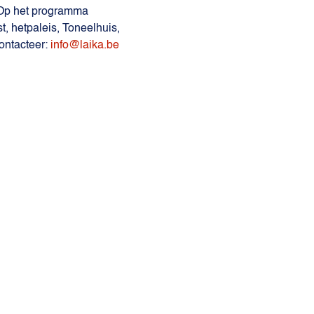
 Op het programma 
, hetpaleis, Toneelhuis, 
ntacteer: 
info@laika.be