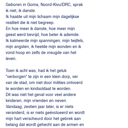
Geboren in Goma, Noord-Kivu/DRC, sprak 
ik niet, ik danste.

Ik haalde uit mijn lichaam mijn dagelijkse 
realiteit die ik niet begreep.

En hoe meer ik danste, hoe meer mijn 
geest werd bevrijd, hoe beter ik ademde.

Ik kalmeerde mijn spanningen, mijn twijfels, 
mijn angsten, ik heelde mijn wonden en ik 
vond hoop en zelfs de vreugde van het 
leven.
Toen ik acht was, had ik het geluk 
"verborgen" te zijn in een klein dorp, ver 
van de stad, om niet door milities ontvoerd 
te worden en kindsoldaat te worden.

Dit was niet het geval voor veel andere 
kinderen, mijn vrienden en neven.

Vandaag, zestien jaar later, is er niets 
veranderd, is er niets geëvolueerd en wordt 
mijn hart verscheurd door het gebrek aan 
belang dat wordt gehecht aan de armen en 