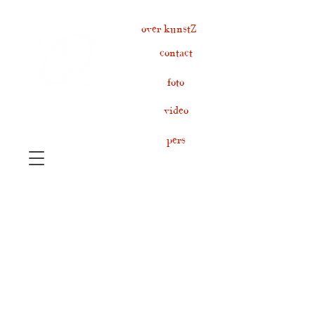
over kunstZ
contact
foto
video
pers