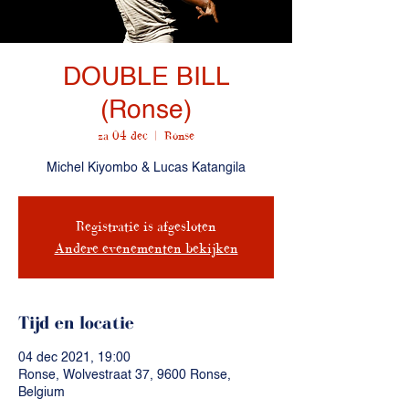
DOUBLE BILL
(Ronse)
za 04 dec
  |  
Ronse
Michel Kiyombo & Lucas Katangila
Registratie is afgesloten
Andere evenementen bekijken
Tijd en locatie
04 dec 2021, 19:00
Ronse, Wolvestraat 37, 9600 Ronse,
Belgium