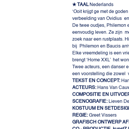
✭ TAAL 
Nederlands
‘Ooit krijgt ge met de gode
verbeelding van Ovidius  e
De twee oudjes, Philemon e
eenvoudig leven. Ze zijn  
zoek naar een rustplaats. Hi
bij  Philemon en Baucis arr
Elke vreemdeling is een vri
brengt ‘Home XXL’  het wond
Twee acteurs, een danser en
een voorstelling die zowel  v
TEKST EN CONCEPT: 
Han
ACTEURS:
 Hans Van Cauw
COMPOSITIE EN UITVOER
SCENOGRAFIE: 
Lieven De
KOSTUUM EN SETDESIG
REGIE: 
Greet Vissers
GRAFISCH ONTWERP AFF