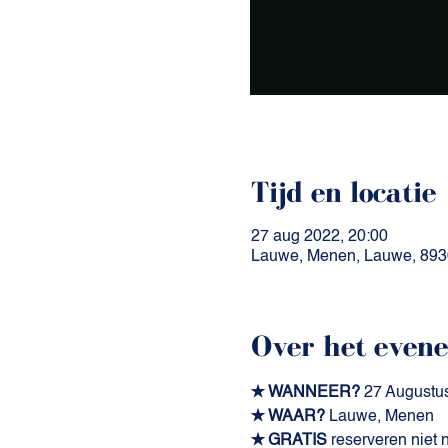
Tijd en locatie
27 aug 2022, 20:00
Lauwe, Menen, Lauwe, 893
Over het even
✭ WANNEER?
 27 Augustu
✭ WAAR? 
Lauwe, Menen
✭ GRATIS
 reserveren niet 