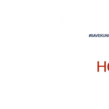
#SAVEKUN
H