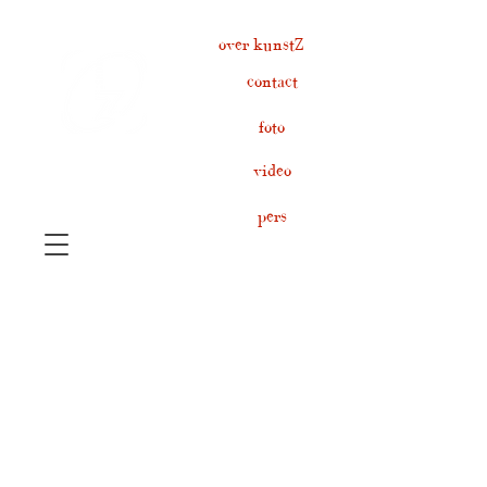
over kunstZ
contact
foto
video
pers