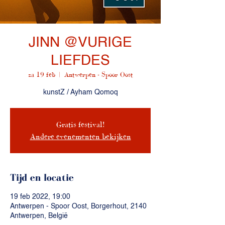
JINN @VURIGE
LIEFDES
za 19 feb
  |  
Antwerpen - Spoor Oost
kunstZ / Ayham Qomoq
Gratis festival!
Andere evenementen bekijken
Tijd en locatie
19 feb 2022, 19:00
Antwerpen - Spoor Oost, Borgerhout, 2140
Antwerpen, België