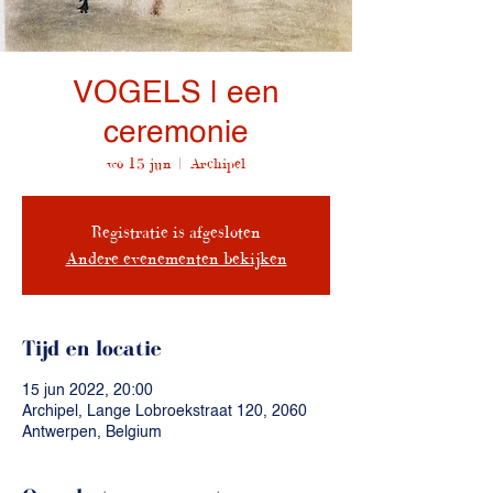
VOGELS | een
ceremonie
wo 15 jun
  |  
Archipel
Registratie is afgesloten
Andere evenementen bekijken
Tijd en locatie
15 jun 2022, 20:00
Archipel, Lange Lobroekstraat 120, 2060
Antwerpen, Belgium