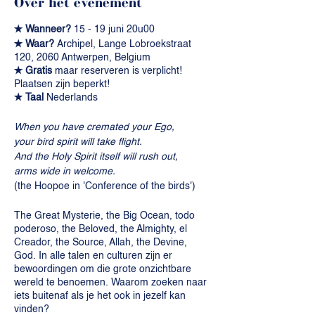
Over het evenement
✭ Wanneer?
15 - 19 juni 20u00
✭ Waar?
Archipel, Lange Lobroekstraat
120, 2060 Antwerpen, Belgium
✭ Gratis
maar reserveren is verplicht!
Plaatsen zijn beperkt!
✭ Taal
Nederlands
When you have cremated your Ego,
your bird spirit will take flight.
And the Holy Spirit itself will rush out,
arms wide in welcome.
(the Hoopoe in 'Conference of the birds')
The Great Mysterie, the Big Ocean, todo
poderoso, the Beloved, the Almighty, el
Creador, the Source, Allah, the Devine,
God. In alle talen en culturen zijn er
bewoordingen om die grote onzichtbare
wereld te benoemen. Waarom zoeken naar
iets buitenaf als je het ook in jezelf kan
vinden?