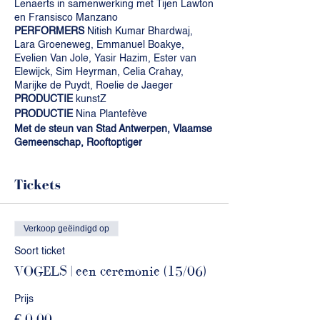
Lenaerts in samenwerking met Tijen Lawton
en Fransisco Manzano
PERFORMERS
Nitish Kumar Bhardwaj,
Lara Groeneweg, Emmanuel Boakye,
Evelien Van Jole, Yasir Hazim, Ester van
Elewijck, Sim Heyrman, Celia Crahay,
Marijke de Puydt, Roelie de Jaeger
PRODUCTIE
kunstZ
PRODUCTIE
Nina Plantefève
Met de steun van Stad Antwerpen, Vlaamse
Gemeenschap, Rooftoptiger
Tickets
Verkoop geëindigd op
Soort ticket
VOGELS | een ceremonie (15/06)
Prijs
€ 0,00