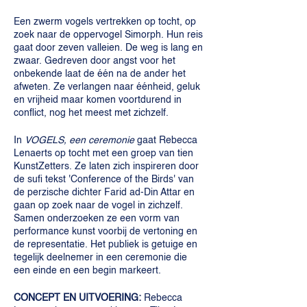
Een zwerm vogels vertrekken op tocht, op
zoek naar de oppervogel Simorph. Hun reis
gaat door zeven valleien. De weg is lang en
zwaar. Gedreven door angst voor het
onbekende laat de één na de ander het
afweten. Ze verlangen naar éénheid, geluk
en vrijheid maar komen voortdurend in
conflict, nog het meest met zichzelf.
In
VOGELS, een ceremonie
gaat Rebecca
Lenaerts op tocht met een groep van tien
KunstZetters. Ze laten zich inspireren door
de sufi tekst 'Conference of the Birds' van
de perzische dichter Farid ad-Din Attar en
gaan op zoek naar de vogel in zichzelf.
Samen onderzoeken ze een vorm van
performance kunst voorbij de vertoning en
de representatie. Het publiek is getuige en
tegelijk deelnemer in een ceremonie die
een einde en een begin markeert.
CONCEPT EN UITVOERING:
Rebecca