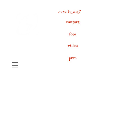
over kunstZ
contact
foto
video
pers