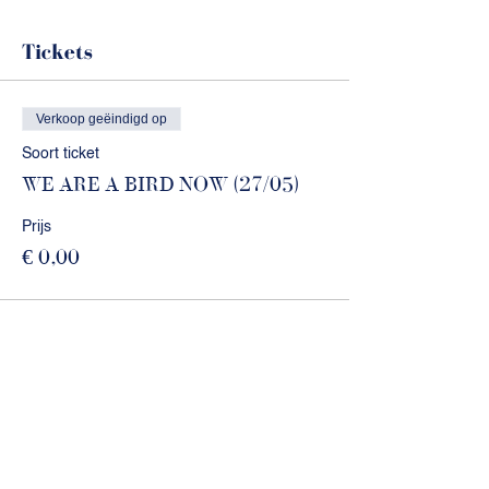
Tickets
Verkoop geëindigd op
Soort ticket
WE ARE A BIRD NOW (27/05)
Prijs
€ 0,00
Deel dit evenement