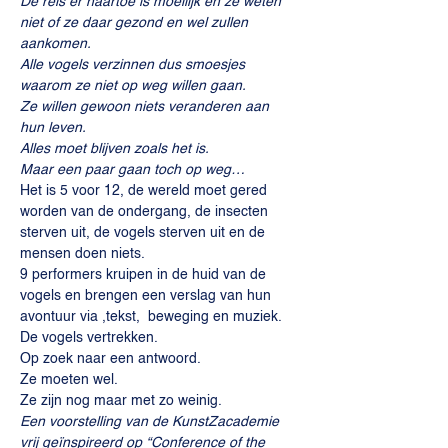
De reis er naartoe is moeilijk en ze weten 
niet of ze daar gezond en wel zullen 
aankomen.
Alle vogels verzinnen dus smoesjes 
waarom ze niet op weg willen gaan.
Ze willen gewoon niets veranderen aan 
hun leven.
Alles moet blijven zoals het is.
Maar een paar gaan toch op weg…
Het is 5 voor 12, de wereld moet gered 
worden van de ondergang, de insecten 
sterven uit, de vogels sterven uit en de 
mensen doen niets.
9 performers kruipen in de huid van de 
vogels en brengen een verslag van hun 
avontuur via ,tekst,  beweging en muziek.
De vogels vertrekken.
Op zoek naar een antwoord.
Ze moeten wel.
Ze zijn nog maar met zo weinig.
Een voorstelling van de KunstZacademie 
vrij geïnspireerd op “Conference of the 