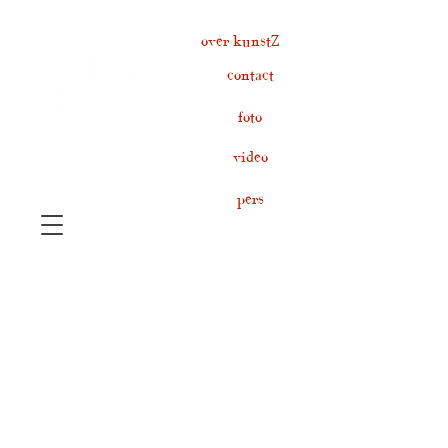
over kunstZ
contact
foto
video
pers