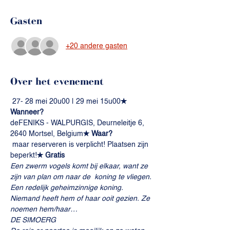
Gasten
+20 andere gasten
Over het evenement
 27- 28 mei 20u00 | 29 mei 15u00
✭ 
Wanneer?
deFENIKS - WALPURGIS, Deurneleitje 6, 
2640 Mortsel, Belgium
✭ Waar? 
 maar reserveren is verplicht! Plaatsen zijn 
beperkt!
✭ Gratis
Een zwerm vogels komt bij elkaar, want ze 
zijn van plan om naar de  koning te vliegen.
Een redelijk geheimzinnige koning.
Niemand heeft hem of haar ooit gezien. Ze 
noemen hem/haar…
DE SIMOERG