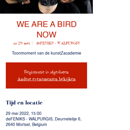
WE ARE A BIRD
NOW
zo 29 mei
  |  
deFENIKS - WALPURGIS
Toonmoment van de kunstZacademie
Registratie is afgesloten
Andere evenementen bekijken
Tijd en locatie
29 mei 2022, 15:00
deFENIKS - WALPURGIS, Deurneleitje 6,
2640 Mortsel, Belgium