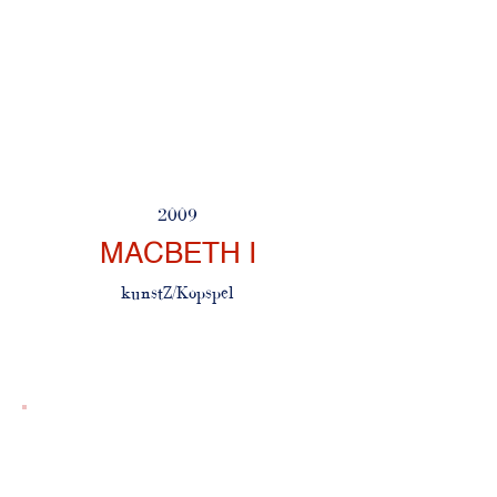
2009
MACBETH I
kunstZ/Kopspel