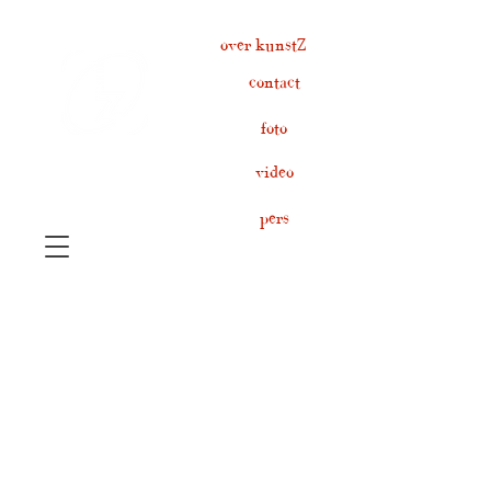
over kunstZ
contact
foto
video
pers