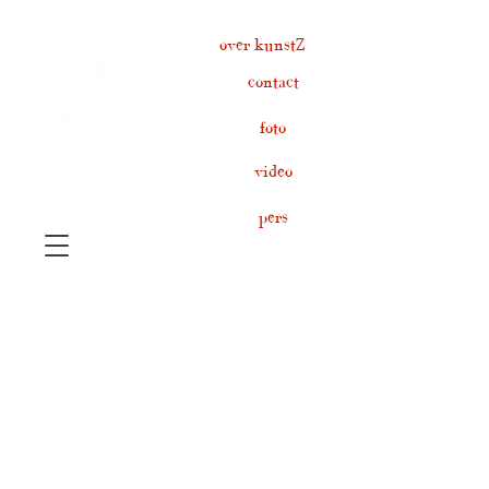
over kunstZ
contact
foto
video
pers