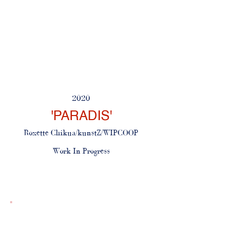
2020
'PARADIS'
Roxette Chikua/kunstZ/WIPCOOP
Work In Progress