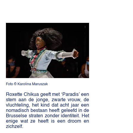
Foto
©
Karolina Maruszak
Roxette Chikua geeft met ‘Paradis’ een
stem aan de jonge, zwarte vrouw, de
vluchteling, het kind dat acht jaar een
nomadisch bestaan heeft geleefd in de
Brusselse straten zonder identiteit. Het
enige wat ze heeft is een droom en
zichzelf.