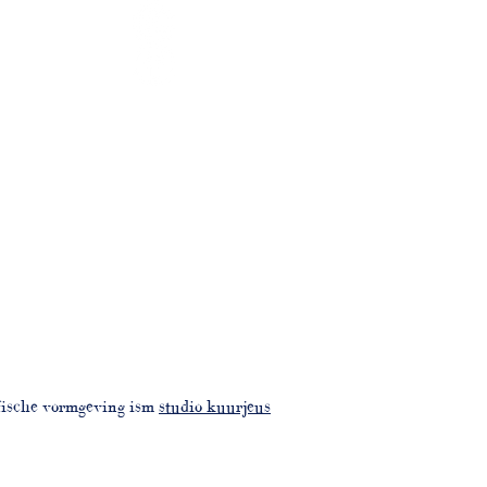
fische vormgeving ism
studio kuurjeus