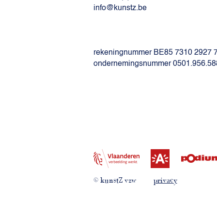
info@kunstz.be
rekeningnummer BE85 7310 2927 
ondernemingsnummer 0501.956.58
© kunstZ vzw
privacy