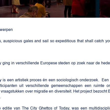
Antwerpen
, auspicious gales and sail so expeditious that shall catch your 
ay ging in verschillende Europese steden op zoek naar de hede
y is een artistiek proces én een sociologisch onderzoek. Een 
ticipanten uit verschillende gemeenschappen een ruimte 
n vraagstukken over migratie en diversiteit. Het project bezocht
n.
 editie van The City Ghettos of Today, was een multidiscipli