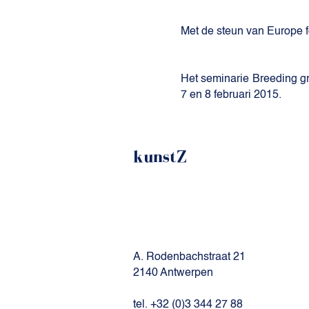
Met de steun van Europe 
Het seminarie Breeding gr
7 en 8 februari 2015.
kunstZ
A. Rodenbachstraat 21
2140 Antwerpen
tel. +32 (0)3 344 27 88