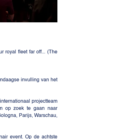
royal fleet far off... (The
ndaagse invulling van het
internationaal projectteam
om op zoek te gaan naar
 Bologna, Parijs, Warschau,
nair event. Op de achtste