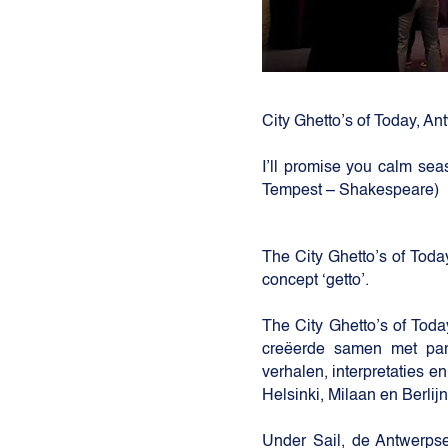
City Ghetto’s of Today, 
I’ll promise you calm seas
Tempest – Shakespeare)
The City Ghetto’s of Tod
concept ‘getto’.
The City Ghetto’s of Toda
creëerde samen met par
verhalen, interpretaties e
Helsinki, Milaan en Berlij
Under Sail, de Antwerpse