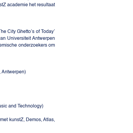
stZ academie het resultaat
The City Ghetto’s of Today’
n Universiteit Antwerpen
ademische onderzoekers om
Z, Antwerpen)
r Music and Technology)
 met kunstZ, Demos, Atlas,