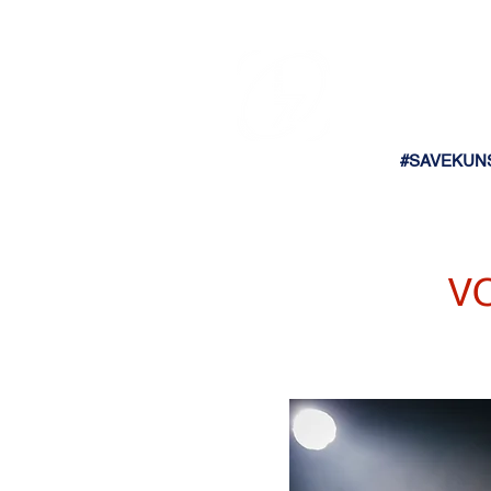
#SAVEKUN
V