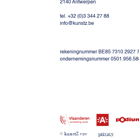
2140 Antwerpen
tel. +32 (0)3 344 27 88
info@kunstz.be
rekeningnummer BE85 7310 2927 
ondernemingsnummer 0501.956.58
© kunstZ vzw
privacy