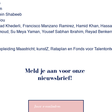
s
m
in Shabeeb
lou
ad Khederli, Francisco Manzano Ramirez, Hamid Khan, Has
moud, Su Meya Yaman, Yousef Sabhan Ibrahim, Reyad Benke
pleiding Maastricht, kunstZ, Rataplan en Fonds voor Talentont
Meld je aan voor onze
nieuwsbrief!