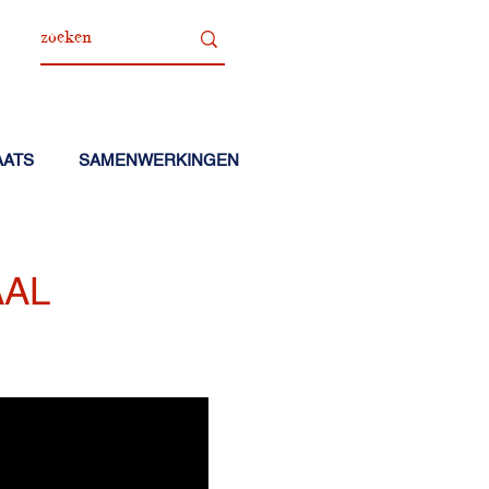
AATS
SAMENWERKINGEN
AAL