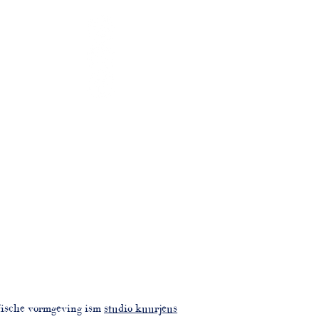
fische vormgeving ism
studio kuurjeus