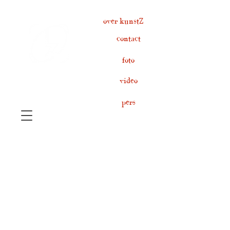
over kunstZ
contact
foto
video
pers