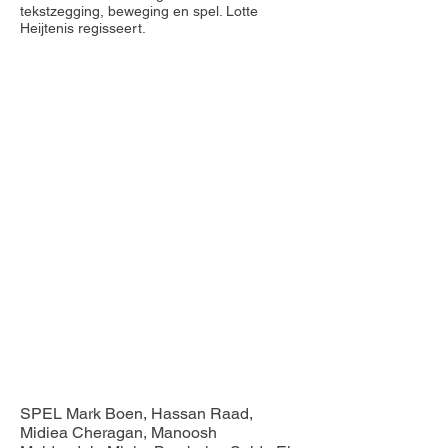
tekstzegging, beweging en spel. Lotte
Heijtenis regisseert.
Project Numbers
SPEL Mark Boen, Hassan Raad,
Midiea Cheragan, Manoosh