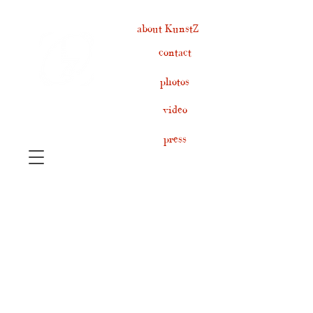
about KunstZ
contact
photos
video
press