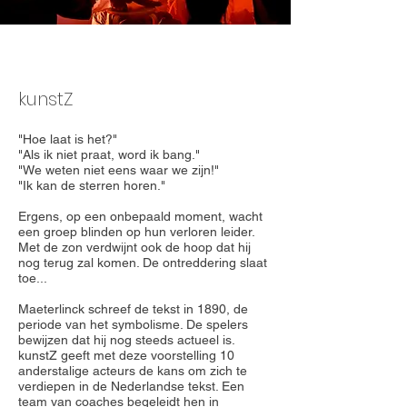
DE BLINDEN
kunstZ
"Hoe laat is het?"
"Als ik niet praat, word ik bang."
"We weten niet eens waar we zijn!"
"Ik kan de sterren horen."
Ergens, op een onbepaald moment, wacht
een groep blinden op hun verloren leider.
Met de zon verdwijnt ook de hoop dat hij
nog terug zal komen. De ontreddering slaat
toe...
Maeterlinck schreef de tekst in 1890, de
periode van het symbolisme. De spelers
bewijzen dat hij nog steeds actueel is.
kunstZ geeft met deze voorstelling 10
anderstalige acteurs de kans om zich te
verdiepen in de Nederlandse tekst. Een
team van coaches begeleidt hen in