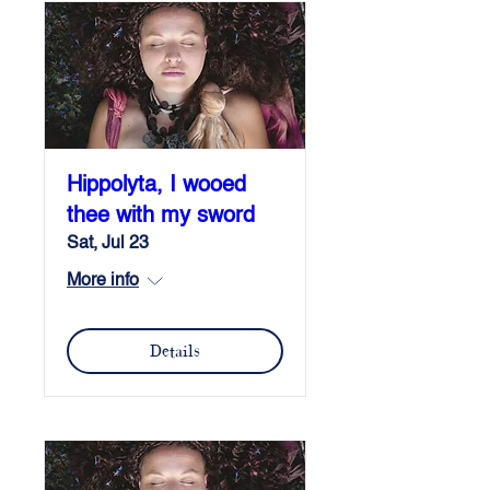
Hippolyta, I wooed
thee with my sword
Sat, Jul 23
More info
Details