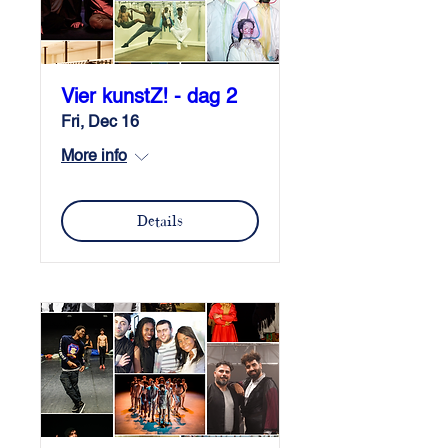
Vier kunstZ! - dag 2
Fri, Dec 16
More info
Details