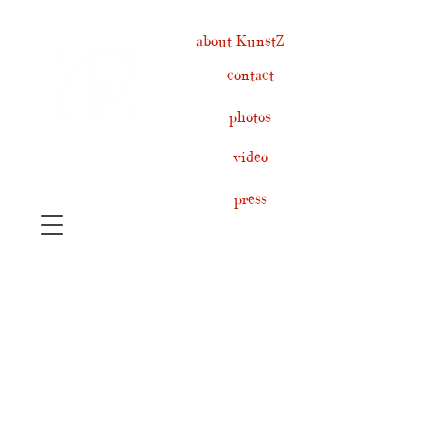
about KunstZ
contact
photos
video
press