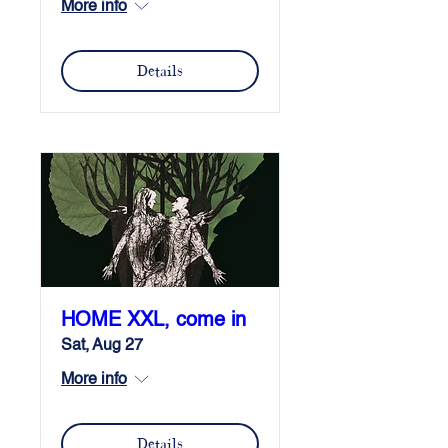
More info
Details
HOME XXL, come in
Sat, Aug 27
More info
Details