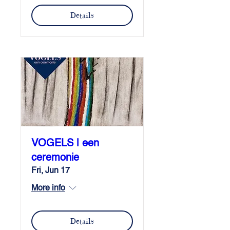
Details
VOGELS | een
ceremonie
Fri, Jun 17
More info
Details