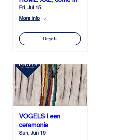
HOME XXL, come in
Fri, Jul 15
More info
Details
VOGELS | een
ceremonie
Sun, Jun 19