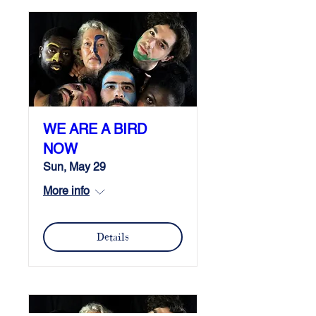
WE ARE A BIRD
NOW
Sun, May 29
More info
Details