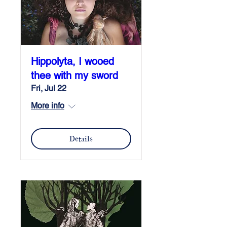
Hippolyta, I wooed
thee with my sword
Fri, Jul 22
More info
Details