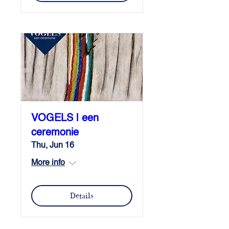
VOGELS | een
ceremonie
Thu, Jun 16
More info
Details