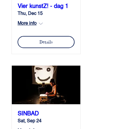
Vier kunstZ! - dag 1
Thu, Dec 15
More info
Details
SINBAD
Sat, Sep 24