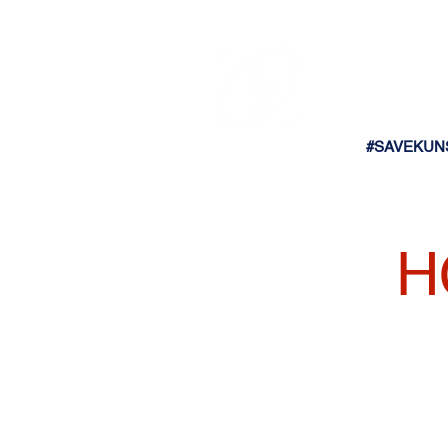
#SAVEKUN
H