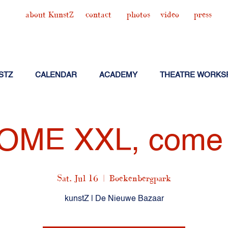
about KunstZ
contact
photos
video
press
STZ
CALENDAR
ACADEMY
THEATRE WORKS
OME XXL, come 
Sat, Jul 16
  |  
Boekenbergpark
kunstZ | De Nieuwe Bazaar