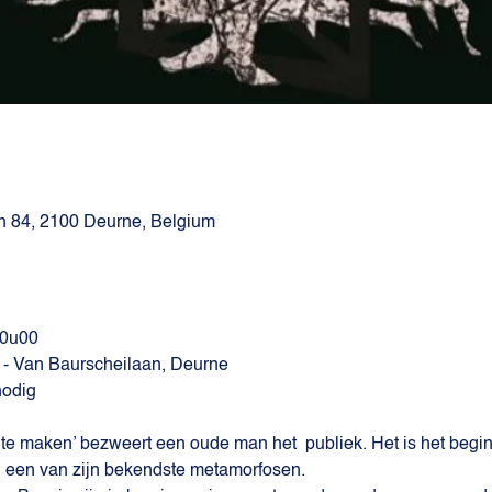
n 84, 2100 Deurne, Belgium
 20u00
- Van Baurscheilaan, Deurne
nodig
n te maken’ bezweert een oude man het  publiek. Het is het begin
n een van zijn bekendste metamorfosen.