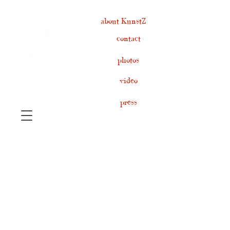
about KunstZ
contact
photos
video
press