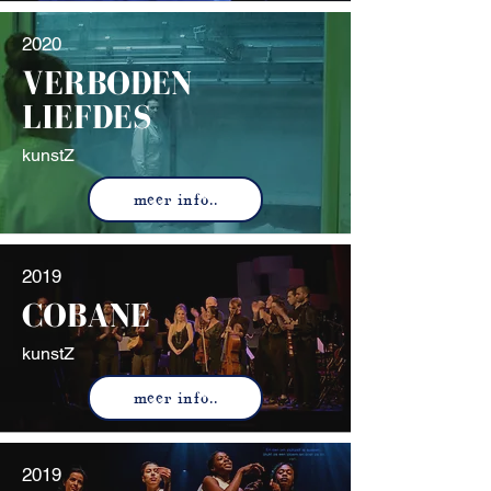
2020
VERBODEN
LIEFDES
kunstZ
meer info..
2019
COBANE
kunstZ
meer info..
2019