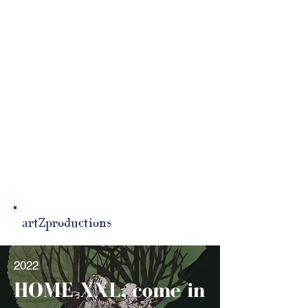
artZproductions
2022
HOME XXL, come in