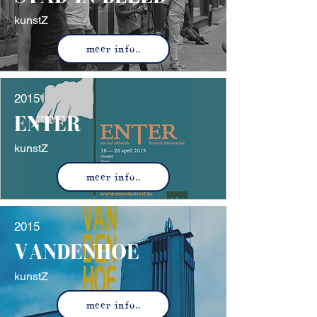
kunstZ
meer info..
2015
ENTER
kunstZ
meer info..
2015
VANDENHOE
kunstZ
meer info..