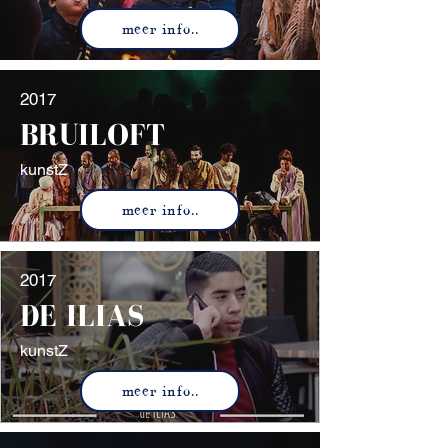
meer info..
2017
BRUILOFT
kunstZ
meer info..
2017
DE ILIAS
kunstZ
meer info..