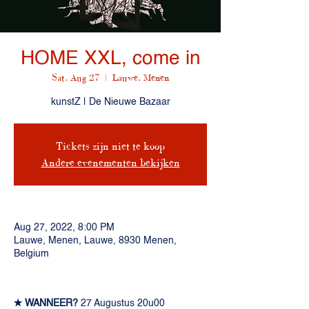
HOME XXL, come in
Sat, Aug 27
  |  
Lauwe, Menen
kunstZ | De Nieuwe Bazaar
Tickets zijn niet te koop
Andere evenementen bekijken
Aug 27, 2022, 8:00 PM
Lauwe, Menen, Lauwe, 8930 Menen,
Belgium
✭ WANNEER?
 27 Augustus 20u00