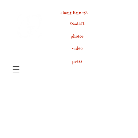
about KunstZ
contact
photos
video
press