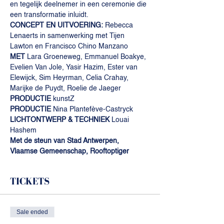
en tegelijk deelnemer in een ceremonie die 
een transformatie inluidt.
CONCEPT EN UITVOERING: 
Rebecca 
Lenaerts in samenwerking met Tijen 
Lawton en Francisco Chino Manzano
MET
 Lara Groeneweg, Emmanuel Boakye, 
Evelien Van Jole, Yasir Hazim, Ester van 
Elewijck, Sim Heyrman, Celia Crahay, 
Marijke de Puydt, Roelie de Jaeger
PRODUCTIE 
kunstZ
PRODUCTIE 
Nina Plantefève-Castryck
LICHTONTWERP & TECHNIEK 
Louai 
Hashem
Met de steun van Stad Antwerpen, 
Vlaamse Gemeenschap, Rooftoptiger
TICKETS
Sale ended