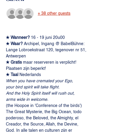
+ 38 other guests
✭ Wanneer?
 16 - 19 juni 20u00
✭ Waar? 
Archipel, Ingang @ BabelBühne: 
Lange Lobroekstraat 120, tegenover nr 51, 
Antwerpen
✭ Gratis
 maar reserveren is verplicht! 
Plaatsen zijn beperkt!
✭ Taal 
Nederlands
When you have cremated your Ego,
your bird spirit will take flight.
And the Holy Spirit itself will rush out,
arms wide in welcome.
(the Hoopoe in 'Conference of the birds')
The Great Mysterie, the Big Ocean, todo 
poderoso, the Beloved, the Almighty, el 
Creador, the Source, Allah, the Devine, 
God. In alle talen en culturen zijn er 