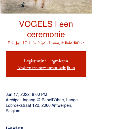
VOGELS | een
ceremonie
Fri, Jun 17
  |  
Archipel, Ingang @ BabelBühne
Registratie is afgesloten
Andere evenementen bekijken
Jun 17, 2022, 8:00 PM
Archipel, Ingang @ BabelBühne, Lange
Lobroekstraat 120, 2060 Antwerpen,
Belgium
Gasten