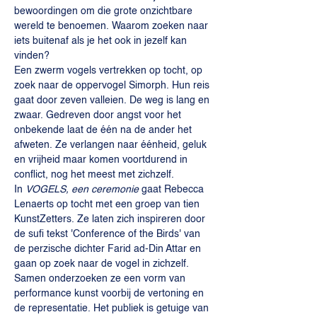
bewoordingen om die grote onzichtbare 
wereld te benoemen. Waarom zoeken naar 
iets buitenaf als je het ook in jezelf kan 
vinden?
Een zwerm vogels vertrekken op tocht, op 
zoek naar de oppervogel Simorph. Hun reis 
gaat door zeven valleien. De weg is lang en 
zwaar. Gedreven door angst voor het 
onbekende laat de één na de ander het 
afweten. Ze verlangen naar éénheid, geluk 
en vrijheid maar komen voortdurend in 
conflict, nog het meest met zichzelf.
In 
VOGELS, een ceremonie 
gaat Rebecca 
Lenaerts op tocht met een groep van tien 
KunstZetters. Ze laten zich inspireren door 
de sufi tekst 'Conference of the Birds' van 
de perzische dichter Farid ad-Din Attar en 
gaan op zoek naar de vogel in zichzelf. 
Samen onderzoeken ze een vorm van 
performance kunst voorbij de vertoning en 
de representatie. Het publiek is getuige van 