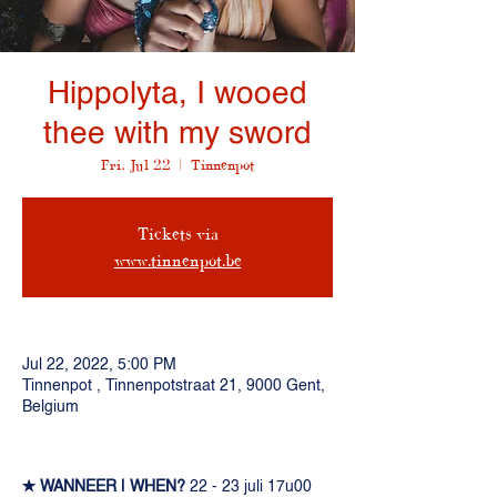
Hippolyta, I wooed
thee with my sword
Fri, Jul 22
  |  
Tinnenpot
Tickets via
www.tinnenpot.be
Jul 22, 2022, 5:00 PM
Tinnenpot , Tinnenpotstraat 21, 9000 Gent,
Belgium
✭ WANNEER | WHEN?
 22 - 23 juli 17u00