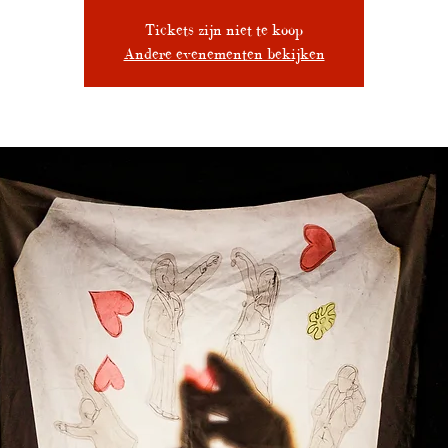
Tickets zijn niet te koop
Andere evenementen bekijken