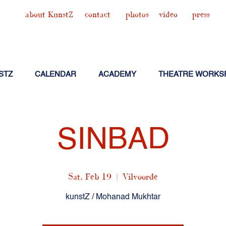
about KunstZ
contact
photos
video
press
STZ
CALENDAR
ACADEMY
THEATRE WORKS
SINBAD
Sat, Feb 19
  |  
Vilvoorde
kunstZ / Mohanad Mukhtar