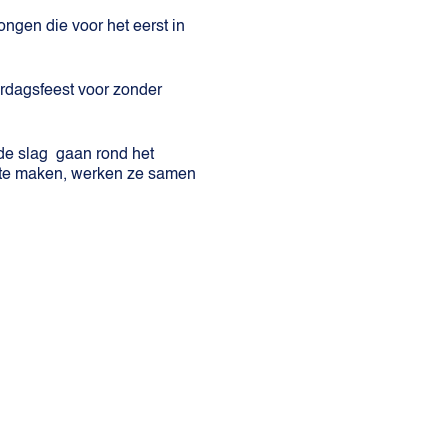
ngen die voor het eerst in
rdagsfeest voor zonder
de slag gaan rond het
r te maken, werken ze samen