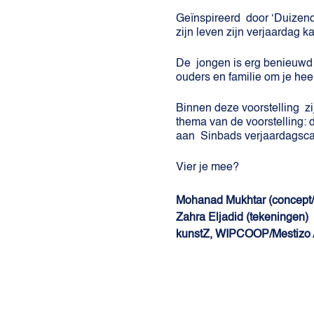
Geïnspireerd door ‘Duizend-
zijn leven zijn verjaardag k
De jongen is erg benieuwd 
ouders en familie om je he
Binnen deze voorstelling z
thema van de voorstelling: 
aan Sinbads verjaardags
Vier je mee?
Mohanad Mukhtar (concept/
Zahra Eljadid (tekeningen)
kunstZ, WIPCOOP/Mestizo Ar