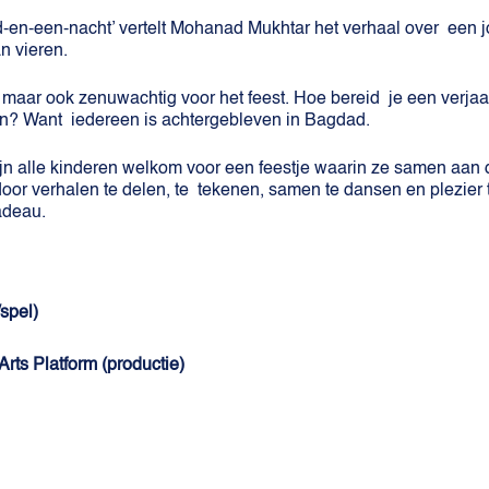
en-een-nacht’ vertelt Mohanad Mukhtar het verhaal over een jo
an vieren.
maar ook zenuwachtig voor het feest. Hoe bereid je een verjaa
en? Want iedereen is achtergebleven in Bagdad.
ijn alle kinderen welkom voor een feestje waarin ze samen aan 
door verhalen te delen, te tekenen, samen te dansen en plezie
cadeau.
spel)
ts Platform (productie)