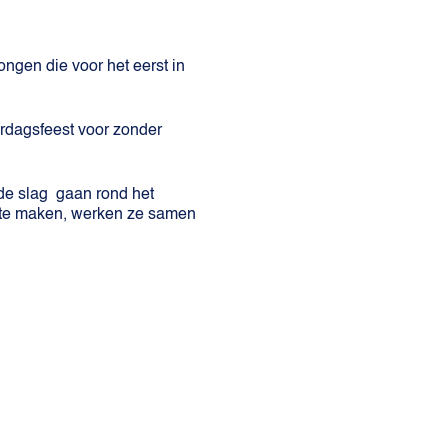
ngen die voor het eerst in
rdagsfeest voor zonder
de slag gaan rond het
r te maken, werken ze samen