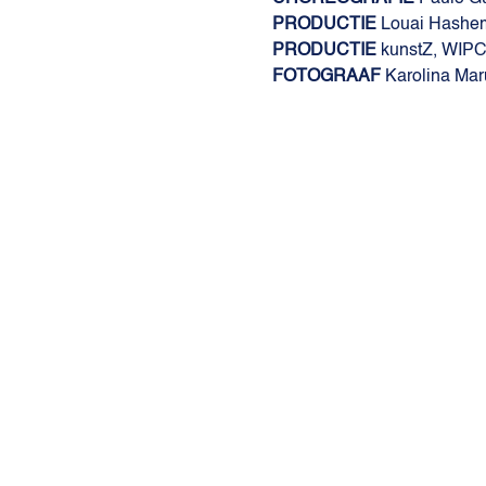
PRODUCTIE
Louai Hashe
PRODUCTIE
kunstZ, WIPC
FOTOGRAAF
Karolina Ma