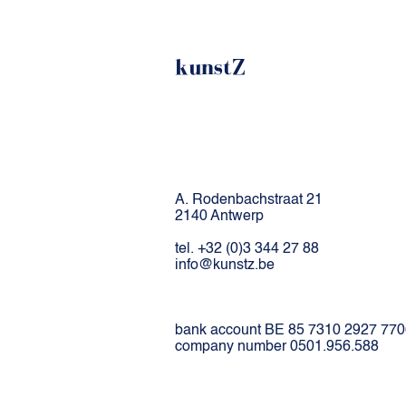
kunstZ
A. Rodenbachstraat 21
2140 Antwerp
tel. +32 (0)3 344 27 88
info@kunstz.be
bank account BE 85 7310 2927 77
company number 0501.956.588