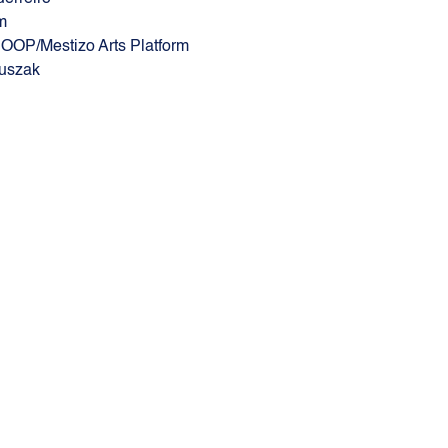
m
OOP/Mestizo Arts Platform
ruszak