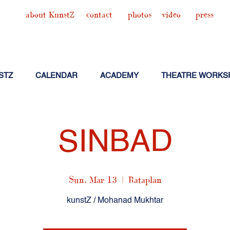
about KunstZ
contact
photos
video
press
STZ
CALENDAR
ACADEMY
THEATRE WORKS
SINBAD
Sun, Mar 13
  |  
Rataplan
kunstZ / Mohanad Mukhtar