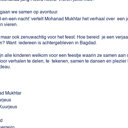
g gaan we samen op avontuur.
en-een-nacht’ vertelt Mohanad Mukhtar het verhaal over een jo
an vieren.
maar ook zenuwachtig voor het feest. Hoe bereid je een verjaa
en? Want iedereen is achtergebleven in Bagdad.
ijn alle kinderen welkom voor een feestje waarin ze samen aan 
door verhalen te delen, te tekenen, samen te dansen en plezie
deau.
d Mukhtar
urjeus
Kuurjeus
id
erreiro