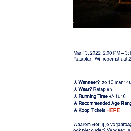
Mar 13, 2022, 2:00 PM – 3
Rataplan, Wijnegemstraat 
✭ Wanneer?
zo 13 mar 14
✭ Waar?
Rataplan
✭ Running Time
+/- 1u10
✭ Recommended Age Ran
✭ Koop Tickets
HERE
Waarom vier jij je verjaardag
ook niet ouder? Vandaag is