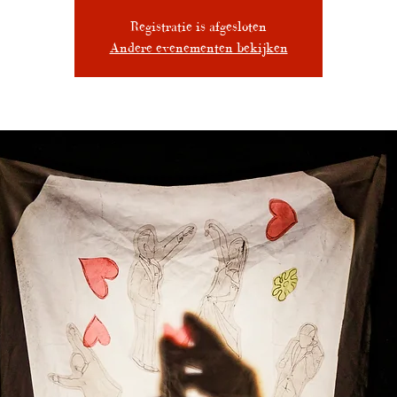
Registratie is afgesloten
Andere evenementen bekijken